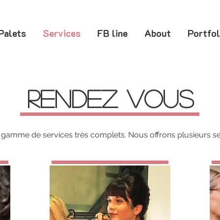
Palets
Services
FB line
About
Portfol
rendez vous
gamme de services très complets. Nous offrons plusieurs serv