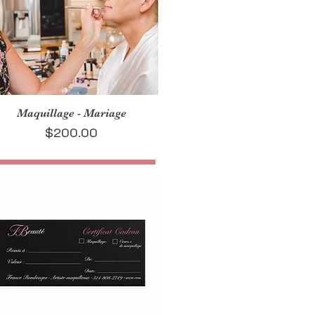
Maquillage - Mariage
Price
$200.00