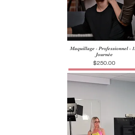
Maquillage - Professionnel - 1
Journée
Price
$250.00