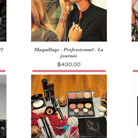
/2
Maquillage - Professionnel - La
journée
Price
$400.00