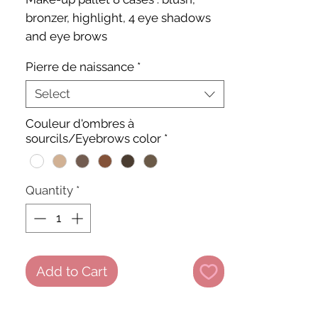
bronzer, highlight, 4 eye shadows
and eye brows
Pierre de naissance
*
Select
Couleur d'ombres à
sourcils/Eyebrows color
*
Quantity
*
Add to Cart