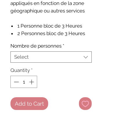
appliqués en fonction de la zone
géographique ou autres services
1 Personne bloc de 3 Heures
2 Personnes bloc de 3 Heures
3 Personnes bloc de 4 Heures
Nombre de personnes
*
4 Personnes bloc de 4 Heures
Select
Quantity
*
Add to Cart