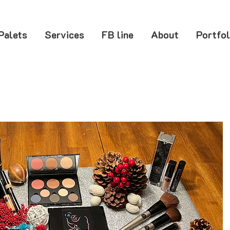
Palets
Services
FB line
About
Portfol