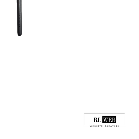
© 2022 All Rights Reserved. Created by Fbeauty