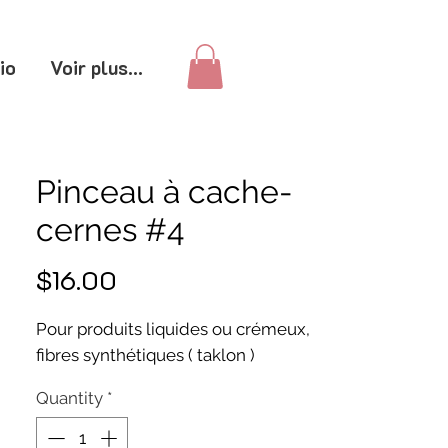
io
Voir plus...
Pinceau à cache-
cernes #4
Price
$16.00
Pour produits liquides ou crémeux,
fibres synthétiques ( taklon )
Quantity
*